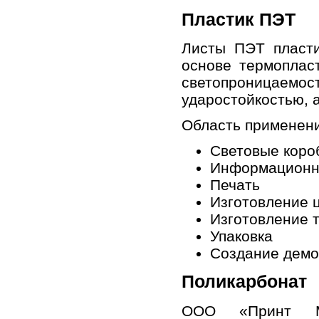
Пластик ПЭТ
Листы ПЭТ пласти
основе термоплас
светопроницаем
ударостойкостью, а
Область применени
Световые коро
Информационны
Печать
Изготовление
Изготовление 
Упаковка
Создание демо
Поликарбонат
ООО «
Принт М